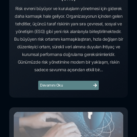
Risk evreni büyüyor ve kuruluşların yönetmesi için giderek
daha karmaşık hale geliyor. Organizasyonun içinden gelen
tehditler, üçüncü taraf riskinin yanı sıra çevresel, sosyal ve
yönetişim (ESG) gibi yeni risk alanlarıyla birleştirilmektedir.
Bu büyüyen risk ortamını karmaşıklaştıran, hızla değişen bir
düzenleyici ortam, sürekli veri alımına duyulan ihtiyaç ve
kurumsal performansı doğrulama gereksinimleridir.
Günümüzde risk yönetimine modern bir yaklaşım, riskin
sadece savunma açısından etkili bir...
Devamını Oku