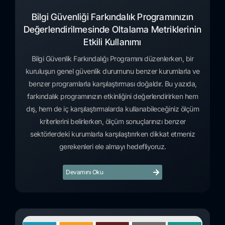
Bilgi Güvenliği Farkındalık Programınızın
Değerlendirilmesinde Oltalama Metriklerinin
Etkili Kullanımı
Bilgi Güvenlik Farkındalığı Programını düzenlerken, bir
kuruluşun genel güvenlik durumunu benzer kurumlarla ve
benzer programlarla karşılaştırması doğaldır. Bu yazıda,
farkındalık programınızın etkinliğini değerlendirirken hem
dış, hem de iç karşılaştırmalarda kullanabileceğiniz ölçüm
kriterlerini belirlerken, ölçüm sonuçlarınızı benzer
sektörlerdeki kurumlarla karşılaştırırken dikkat etmeniz
gerekenleri ele almayı hedefliyoruz.
Devamını Oku