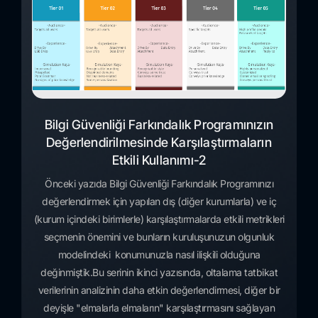
Bilgi Güvenliği Farkındalık Programınızın
Değerlendirilmesinde Karşılaştırmaların
Etkili Kullanımı-2
Önceki yazıda Bilgi Güvenliği Farkındalık Programınızı
değerlendirmek için yapılan dış (diğer kurumlarla) ve iç
(kurum içindeki birimlerle) karşılaştırmalarda etkili metrikleri
seçmenin önemini ve bunların kuruluşunuzun olgunluk
modelindeki konumunuzla nasıl ilişkili olduğuna
değinmiştik.Bu serinin ikinci yazısında, oltalama tatbikat
verilerinin analizinin daha etkin değerlendirmesi, diğer bir
deyişle "elmalarla elmaların" karşılaştırmasını sağlayan