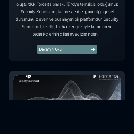
oluşturduk.Forcerta olarak, Türkiye temsilcisi olduğumuz
Security Scorecard, kurumsal siber güvenliğingenel
durumunu izleyen ve puanlayan bir platformdur. Security
Scorecard, özetle, bir hacker gözüyle kurumun ve
tedarikçilerinin dijital ayak izlerinden,...
Devamını Oku
Türkiye Entegratör Firmalar Siber Güvenlik