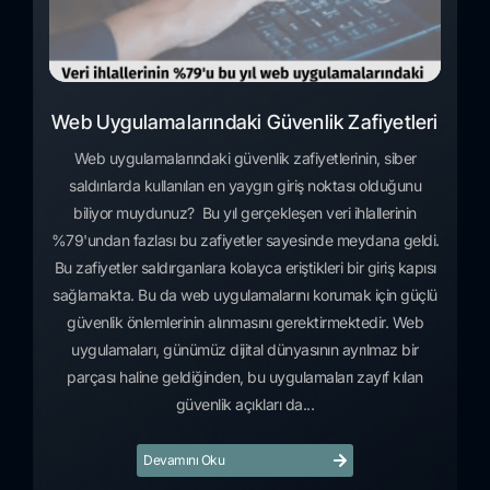
Web Uygulamalarındaki Güvenlik Zafiyetleri
Web uygulamalarındaki güvenlik zafiyetlerinin, siber
saldırılarda kullanılan en yaygın giriş noktası olduğunu
biliyor muydunuz? Bu yıl gerçekleşen veri ihlallerinin
%79'undan fazlası bu zafiyetler sayesinde meydana geldi.
Bu zafiyetler saldırganlara kolayca eriştikleri bir giriş kapısı
sağlamakta. Bu da web uygulamalarını korumak için güçlü
güvenlik önlemlerinin alınmasını gerektirmektedir. Web
uygulamaları, günümüz dijital dünyasının ayrılmaz bir
parçası haline geldiğinden, bu uygulamaları zayıf kılan
güvenlik açıkları da...
Devamını Oku