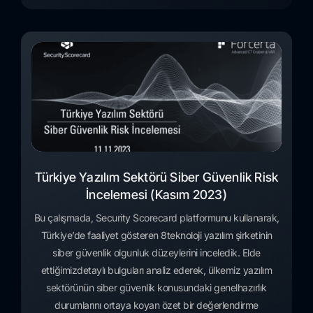
Türkiye Yazılım Sektörü Siber Güvenlik Risk
İncelemesi (Kasım 2023)
Bu çalışmada, Security Scorecard platformunu kullanarak,
Türkiye’de faaliyet gösteren 8teknoloji yazılım şirketinin
siber güvenlik olgunluk düzeylerini inceledik. Elde
ettiğimizdetaylı bulguları analiz ederek, ülkemiz yazılım
sektörünün siber güvenlik konusundaki genelhazırlık
durumlarını ortaya koyan özet bir değerlendirme