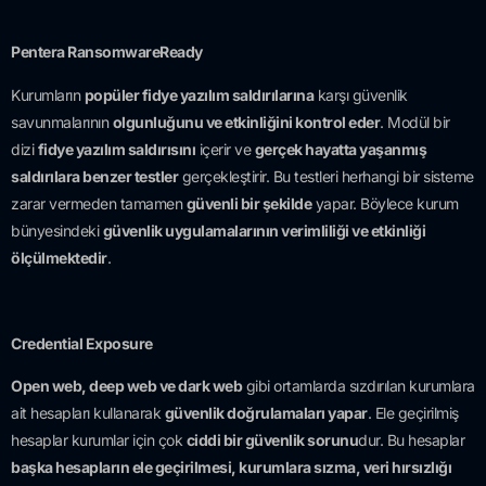
Pentera RansomwareReady
Kurumların
popüler fidye yazılım saldırılarına
karşı güvenlik
savunmalarının
olgunluğunu ve etkinliğini kontrol eder
. Modül bir
dizi
fidye yazılım saldırısını
içerir ve
gerçek hayatta yaşanmış
saldırılara benzer testler
gerçekleştirir. Bu testleri herhangi bir sisteme
zarar vermeden tamamen
güvenli bir şekilde
yapar. Böylece kurum
bünyesindeki
güvenlik uygulamalarının verimliliği ve etkinliği
ölçülmektedir
.
Credential Exposure
Open web, deep web ve dark web
gibi ortamlarda sızdırılan kurumlara
ait hesapları kullanarak
güvenlik doğrulamaları yapar
. Ele geçirilmiş
hesaplar kurumlar için çok
ciddi bir güvenlik sorunu
dur. Bu hesaplar
başka hesapların ele geçirilmesi, kurumlara sızma, veri hırsızlığı