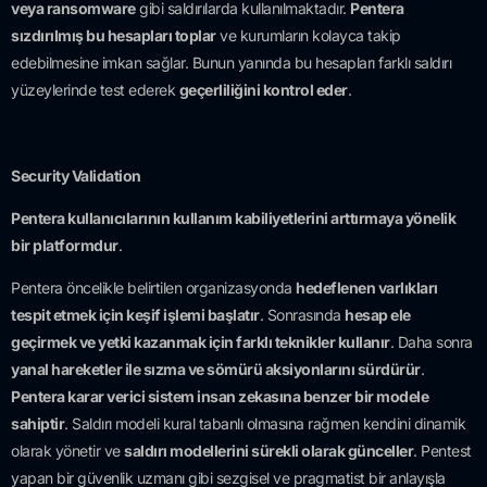
veya ransomware
gibi saldırılarda kullanılmaktadır.
Pentera
sızdırılmış bu hesapları toplar
ve kurumların kolayca takip
edebilmesine imkan sağlar. Bunun yanında bu hesapları farklı saldırı
yüzeylerinde test ederek
geçerliliğini kontrol eder
.
Security Validation
Pentera kullanıcılarının kullanım kabiliyetlerini arttırmaya yönelik
bir platformdur
.
Pentera öncelikle belirtilen organizasyonda
hedeflenen varlıkları
tespit etmek için keşif işlemi başlatır
. Sonrasında
hesap ele
geçirmek ve yetki kazanmak için farklı teknikler kullanır
. Daha sonra
yanal hareketler ile sızma ve sömürü aksiyonlarını sürdürür
.
Pentera karar verici sistem insan zekasına benzer bir modele
sahiptir
. Saldırı modeli kural tabanlı olmasına rağmen kendini dinamik
olarak yönetir ve
saldırı modellerini sürekli olarak günceller
. Pentest
yapan bir güvenlik uzmanı gibi sezgisel ve pragmatist bir anlayışla