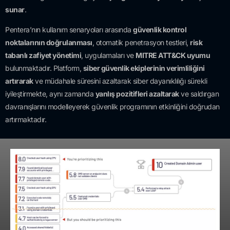
sunar
.
Pentera’nın kullanım senaryoları arasında
güvenlik kontrol
noktalarının doğrulanması
, otomatik penetrasyon testleri,
risk
tabanlı zafiyet yönetimi
, uygulamaları ve
MITRE ATT&CK uyumu
bulunmaktadır. Platform,
siber güvenlik ekiplerinin verimliliğini
artırarak
ve müdahale süresini azaltarak siber dayanıklılığı sürekli
iyileştirmekte, aynı zamanda
yanlış pozitifleri azaltarak
ve saldırgan
davranışlarını modelleyerek güvenlik programının etkinliğini doğrudan
artırmaktadır.