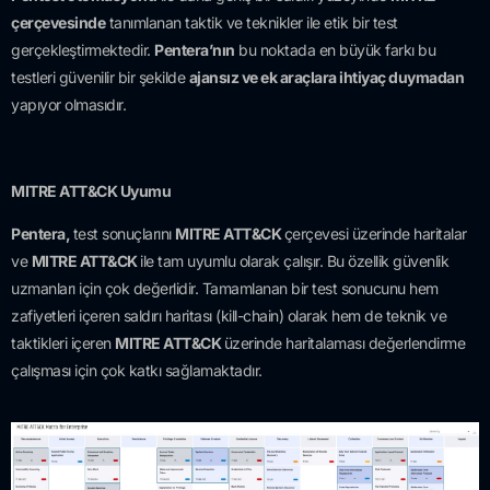
çerçevesinde
tanımlanan taktik ve teknikler ile etik bir test
gerçekleştirmektedir.
Pentera’nın
bu noktada en büyük farkı bu
testleri güvenilir bir şekilde
ajansız ve ek araçlara ihtiyaç duymadan
yapıyor olmasıdır.
MITRE ATT&CK Uyumu
Pentera,
test sonuçlarını
MITRE ATT&CK
çerçevesi üzerinde haritalar
ve
MITRE ATT&CK
ile tam uyumlu olarak çalışır. Bu özellik güvenlik
uzmanları için çok değerlidir. Tamamlanan bir test sonucunu hem
zafiyetleri içeren saldırı haritası (kill-chain) olarak hem de teknik ve
taktikleri içeren
MITRE ATT&CK
üzerinde haritalaması değerlendirme
çalışması için çok katkı sağlamaktadır.