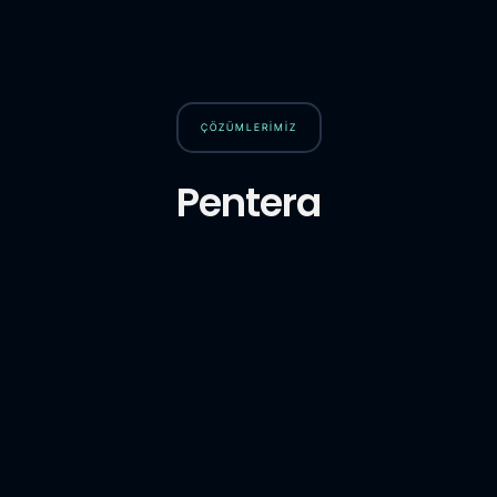
ÇÖZÜMLERİMİZ
Pentera