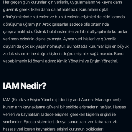
Her geçen gün kurumlar için verilerin, uygulamaların ve kaynakların
güvenlik gereklilikleri daha da artmaktadır. Kurumların dijital
dönüşümlerinde sistemler ve bu sistemlerin erişimleri de ciddi oranda
dönüşüme uğramıştır. Artık çalışanlar sadece ofis ortamında
çalışmamaktadır. Üstelik bulut sistemleri ve hibrit altyapılar ile kurumlar
veri merkezlerinin dışına çıkmıştır. Ayrıca veri ihlalleri ve güvenlik
olayları da çok sık yaşanır olmuştur. Bu noktada kurumlar için en büyük
zorluk sistemlerine doğru kişilerin doğru erişimler sağlamasıdır. Bunu
yapabilmenin iki önemli adımı: Kimlik Yönetimi ve Erişim Yönetimi.
IAM Nedir?
IAM (Kimlik ve Erişim Yönetimi, Identity and Access Management)
kurumların kaynaklarına güvenli bir şekilde erişmelerini sağlar. Hassas
verileri ve kaynakları sadece erişmesi gereken kişilerin erişimi ile
sınırlandırır. Eposta sistemleri, dosya sunucuları, veri tabanları, vb.
hassas veri içeren kaynaklara erişimi kurumun politikaları