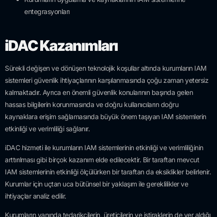
entegrasyonları
iDAC Kazanımları
Sürekli değişen ve dönüşen teknolojik koşullar altında kurumların IAM
sistemleri güvenlik ihtiyaçlarının karşılanmasında çoğu zaman yetersiz
kalmaktadır. Ayrıca en önemli güvenlik konularının başında gelen
hassas bilgilerin korunmasında ve doğru kullanıcıların doğru
kaynaklara erişim sağlamasında büyük önem taşıyan IAM sistemlerin
etkinliği ve verimliliği sağlanır.
iDAC hizmeti ile kurumların IAM sistemlerinin etkinliği ve verimliliğinin
arttırılması gibi birçok kazanım elde edilecektir. Bir taraftan mevcut
IAM sistemlerinin etkinliği ölçülürken bir taraftan da eksiklikler belirlenir.
Kurumlar için uçtan uca bütünsel bir yaklaşım ile gereklilikler ve
ihtiyaçlar analiz edilir.
Kurumların yanında tedarikçilerin, üreticilerin ve iştiraklerin de yer aldığı