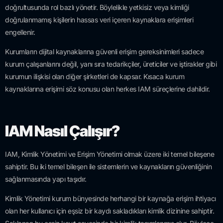
doğrultusunda rol bazlı yönetir. Böylelikle yetkisiz veya kimliği
doğrulanmamış kişilerin hassas veri içeren kaynaklara erişimleri
engellenir.
Kurumların dijital kaynaklarına güvenli erişim gereksinimleri sadece
kurum çalışanlarını değil, yanı sıra tedarikçiler, üreticiler ve iştirakler gibi
kurumun ilişkisi olan diğer şirketleri de kapsar. Kısaca kurum
kaynaklarına erişimi söz konusu olan herkes IAM süreçlerine dahildir.
IAM Nasıl Çalışır?
IAM, Kimlik Yönetimi ve Erişim Yönetimi olmak üzere iki temel bileşene
sahiptir. Bu iki temel bileşen ile sistemlerin ve kaynakların güvenliğinin
sağlanmasında yapı taşıdır.
Kimlik Yönetimi kurum bünyesinde herhangi bir kaynağa erişim ihtiyacı
olan her kullanıcı için eşsiz bir kaydı sakladıkları kimlik dizinine sahiptir.