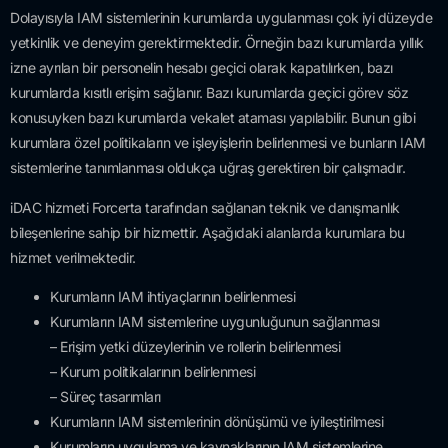
Dolayısıyla IAM sistemlerinin kurumlarda uygulanması çok iyi düzeyde
yetkinlik ve deneyim gerektirmektedir. Örneğin bazı kurumlarda yıllık
izne ayrılan bir personelin hesabı geçici olarak kapatılırken, bazı
kurumlarda kısıtlı erişim sağlanır. Bazı kurumlarda geçici görev söz
konusuyken bazı kurumlarda vekalet ataması yapılabilir. Bunun gibi
kurumlara özel politikaların ve işleyişlerin belirlenmesi ve bunların IAM
sistemlerine tanımlanması oldukça uğraş gerektiren bir çalışmadır.
iDAC hizmeti Forcerta tarafından sağlanan teknik ve danışmanlık
bileşenlerine sahip bir hizmettir. Aşağıdaki alanlarda kurumlara bu
hizmet verilmektedir.
Kurumların IAM ihtiyaçlarının belirlenmesi
Kurumların IAM sistemlerine uygunluğunun sağlanması
– Erişim yetki düzeylerinin ve rollerin belirlenmesi
– Kurum politikalarının belirlenmesi
– Süreç tasarımları
Kurumların IAM sistemlerinin dönüşümü ve iyileştirilmesi
Kurumların uygulama ve kaynaklarının IAM sistemlerine