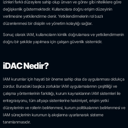
izinleri farklı düzeylere sahip olup ünvan ve görev gibi niteliklere göre
değişkenlik göstermektedir. Kullanıcılara doğru erişim düzeyinin
verilmesine yetkilendirme denir. Yetkilendirmelerin rol bazlı
düzenlenmesi bir disiplin ve yönetim kolaylığı sağlar.
Sonuç olarak IAM, kullanıcıların kimlik doğrulaması ve yetkilendirmenin
doğru bir şekilde yapılması için çalışan güvenlik sistemidir.
iDAC Nedir?
IAM kurumlar için hayati bir öneme sahip olsa da uygulanması oldukça
zordur. Buradaki başlıca zorluklar IAM uygulamalarının çeşitliliği ve
çalışma yöntemlerinin farklılığı, kurum kaynaklarının IAM sistemleri ile
entegrasyonu, tüm altyapı sistemlerine hakimiyet, erişim yetki
düzeylerinin ve rollerin belirlenmesi, kurum politikalarının belirlenmesi ve
IAM süreçlerinin kurumun iş akışlarına uyarlanarak sisteme
tanımlanmasıdır.