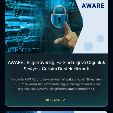
AWARE : Bilgi Güvenliği Farkındalığı ve Olgunluk
Seviyesi Gelişim Destek Hizmeti
Forcerta AWARE profesyonel hizmet paketimiz ile “Birey”den
“Kurum”a kadar her katmanda bilgi güvenliği farkındalık ve
olgunluk seviyesinin iyileştirilmesi amaçlanmaktadır.
BİLGİ ALIN