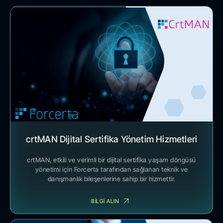
crtMAN Dijital Sertifika Yönetim Hizmetleri
crtMAN, etkili ve verimli bir dijital sertifika yaşam döngüsü
yönetimi için Forcerta tarafından sağlanan teknik ve
danışmanlık bileşenlerine sahip bir hizmettir.
BİLGİ ALIN