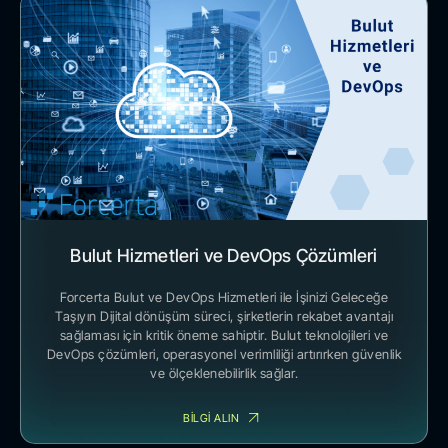
Bulut Hizmetleri ve DevOps Çözümleri
Forcerta Bulut ve DevOps Hizmetleri ile İşinizi Geleceğe
Taşıyın Dijital dönüşüm süreci, şirketlerin rekabet avantajı
sağlaması için kritik öneme sahiptir. Bulut teknolojileri ve
DevOps çözümleri, operasyonel verimliliği artırırken güvenlik
ve ölçeklenebilirlik sağlar.
BİLGİ ALIN