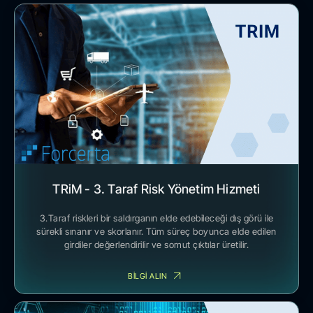
TRiM - 3. Taraf Risk Yönetim Hizmeti
3.Taraf riskleri bir saldırganın elde edebileceği dış görü ile
sürekli sınanır ve skorlanır. Tüm süreç boyunca elde edilen
girdiler değerlendirilir ve somut çıktılar üretilir.
BİLGİ ALIN