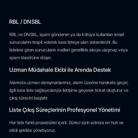
RBL / DNSBL
RBL ve DNSBL, spam gönderen ya da kötüye kullanılan email
sunucularını tespit ederek kara listeye alan sistemlerdir. Bu
listelere giren sunucuların mailleri genellikle alıcıya ulaşmaz veya
spam klasörüne düşer.
Uzman Müdahale Ekibi ile Anında Destek
Alanında uzman danışmanlarımız, alarm üzerine harekete geçer,
ilgili kara liste sağlayıcılarıyla iletişime geçerek ticket oluşturur ve
çıkış sürecini başlatır.
Liste Çıkış Süreçlerinin Profesyonel Yönetimi
Her liste farklı prosedürler içerir. Süreci sizin adınıza en hızlı ve
etkili şekilde yönetiyoruz.