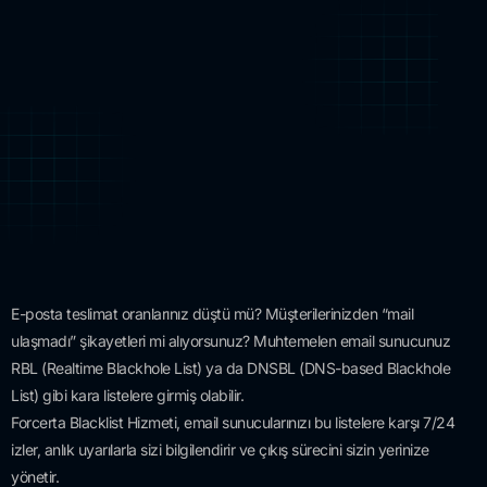
E-posta teslimat oranlarınız düştü mü? Müşterilerinizden “mail
ulaşmadı” şikayetleri mi alıyorsunuz? Muhtemelen email sunucunuz
RBL (Realtime Blackhole List) ya da DNSBL (DNS-based Blackhole
List) gibi kara listelere girmiş olabilir.
Forcerta Blacklist Hizmeti, email sunucularınızı bu listelere karşı 7/24
izler, anlık uyarılarla sizi bilgilendirir ve çıkış sürecini sizin yerinize
yönetir.