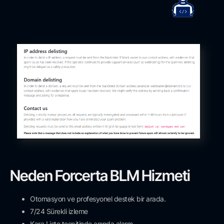
Neden Forcerta BLM Hizmeti
Otomasyon ve profesyonel destek bir arada.
7/24 Sürekli izleme
Kara Liste tespitinde anında alarm