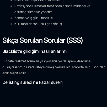
Profesyonel Uzmanlar tarafından anında müdahel ve
delisting sürecinin yönetimi
Zaman ve iş gücü tasarrufu.
Kurumsal destek, hızlı geri dönüş
Sıkça Sorulan Sorular (SSS)
Blacklist’e girdiğimi nasıl anlarım?
E-posta teslimat sorunları yaşıyorsanız ya da spam klasörüne
düşüyorsanız, bir kara listeye girmiş olabilirsiniz. Forcerta ile bu sorunlar
anlık tespit edilir.
Delisting süreci ne kadar sürer?
Genellikle 2-72 saat içinde listelerden çıkış sağlanır. Ancak listeye göre
değişiklik gösterebilir.