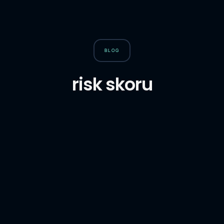
BLOG
risk skoru