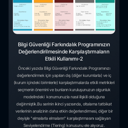
Bilgi Güvenliği Farkındalık Programınızın
Değerlendirilmesinde Karşılaştırmaların
Etkili Kullanımı-2
Önceki yazıda Bilgi Güvenliği Farkındalık Programınızı
değerlendirmek için yapılan dış (diğer kurumlarla) ve iç
(kurum içindeki birimlerle) karşılaştırmalarda etkili metrikleri
seçmenin önemini ve bunların kuruluşunuzun olgunluk
modelindeki konumunuzla nasıl ilişkili olduğuna
değinmiştik.Bu serinin ikinci yazısında, oltalama tatbikat
verilerinin analizinin daha etkin değerlendirmesi, diğer bir
deyişle "elmalarla elmaların" karşılaştırmasını sağlayan
Seviyelendirme (Tiering) konusunu ele alıyoruz.