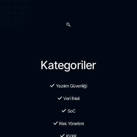
Kategoriler
Yazılım Güvenliği
Veri İhlali
SoC
Risk Yönetimi
KVKK