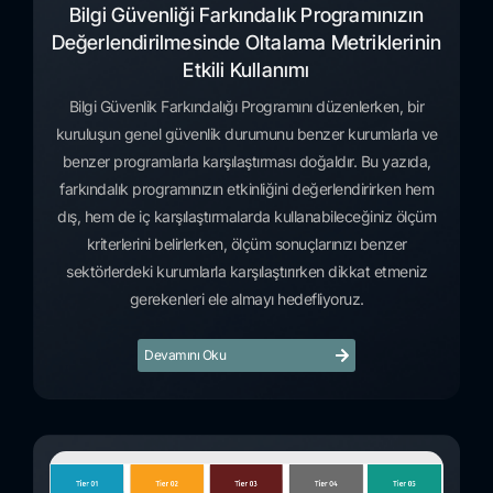
Bilgi Güvenliği Farkındalık Programınızın
Değerlendirilmesinde Oltalama Metriklerinin
Etkili Kullanımı
Bilgi Güvenlik Farkındalığı Programını düzenlerken, bir
kuruluşun genel güvenlik durumunu benzer kurumlarla ve
benzer programlarla karşılaştırması doğaldır. Bu yazıda,
farkındalık programınızın etkinliğini değerlendirirken hem
dış, hem de iç karşılaştırmalarda kullanabileceğiniz ölçüm
kriterlerini belirlerken, ölçüm sonuçlarınızı benzer
sektörlerdeki kurumlarla karşılaştırırken dikkat etmeniz
gerekenleri ele almayı hedefliyoruz.
Devamını Oku