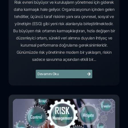
Risk evreni büyüyor ve kuruluşların yönetmesi için giderek
daha karmaşık hale geliyor. Organizasyonun içinden gelen
tehditler, üçüncü taraf riskinin yanı sıra çevresel, sosyal ve
yönetişim (ESG) gibi yeni risk alanlarıyla birleştirilmektedir.
Bu büyüyen risk ortamını karmaşıklaştıran, hızla değişen bir
düzenleyici ortam, sürekli veri alımına duyulan ihtiyaç ve
kurumsal performansı doğrulama gereksinimleridir.
Günümüzde risk yönetimine modern bir yaklaşım, riskin
sadece savunma açısından etkili bir...
Devamını Oku