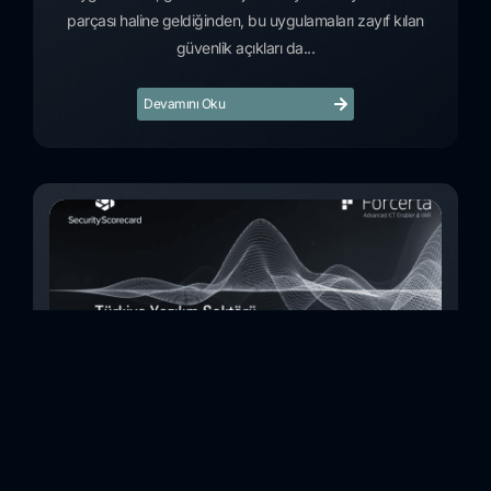
parçası haline geldiğinden, bu uygulamaları zayıf kılan
güvenlik açıkları da...
Devamını Oku
Türkiye Yazılım Sektörü Siber Güvenlik Risk
İncelemesi (Kasım 2023)
Bu çalışmada, Security Scorecard platformunu kullanarak,