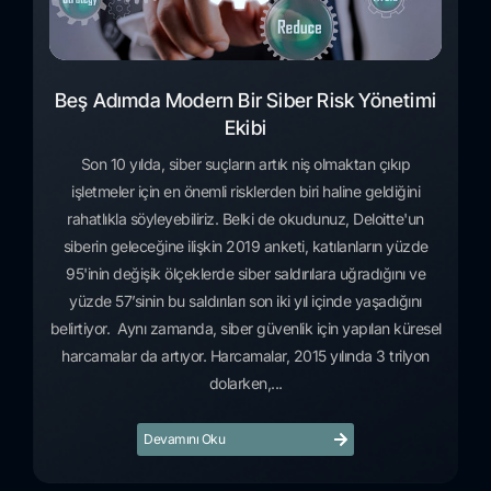
Beş Adımda Modern Bir Siber Risk Yönetimi
Ekibi
Son 10 yılda, siber suçların artık niş olmaktan çıkıp
işletmeler için en önemli risklerden biri haline geldiğini
rahatlıkla söyleyebiliriz. Belki de okudunuz, Deloitte'un
siberin geleceğine ilişkin 2019 anketi, katılanların yüzde
95'inin değişik ölçeklerde siber saldırılara uğradığını ve
yüzde 57’sinin bu saldırıları son iki yıl içinde yaşadığını
belirtiyor. Aynı zamanda, siber güvenlik için yapılan küresel
harcamalar da artıyor. Harcamalar, 2015 yılında 3 trilyon
dolarken,...
Devamını Oku