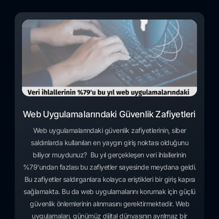
Web Uygulamalarındaki Güvenlik Zafiyetleri
Web uygulamalarındaki güvenlik zafiyetlerinin, siber
saldırılarda kullanılan en yaygın giriş noktası olduğunu
biliyor muydunuz? Bu yıl gerçekleşen veri ihlallerinin
%79'undan fazlası bu zafiyetler sayesinde meydana geldi.
Bu zafiyetler saldırganlara kolayca eriştikleri bir giriş kapısı
sağlamakta. Bu da web uygulamalarını korumak için güçlü
güvenlik önlemlerinin alınmasını gerektirmektedir. Web
uygulamaları, günümüz dijital dünyasının ayrılmaz bir