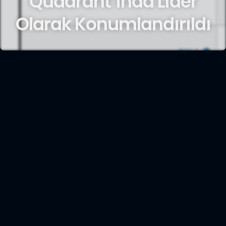
Quadrant’ında Lider
Olarak Konumlandırıldı