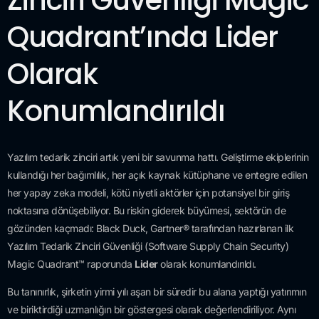
Zinciri Güvenliği Magic
Quadrant’ında Lider
Olarak
Konumlandırıldı
Yazılım tedarik zinciri artık yeni bir savunma hattı. Geliştirme ekiplerinin
kullandığı her bağımlılık, her açık kaynak kütüphane ve entegre edilen
her yapay zeka modeli, kötü niyetli aktörler için potansiyel bir giriş
noktasına dönüşebiliyor. Bu riskin giderek büyümesi, sektörün de
gözünden kaçmadı: Black Duck, Gartner® tarafından hazırlanan ilk
Yazılım Tedarik Zinciri Güvenliği (Software Supply Chain Security)
Magic Quadrant™ raporunda
Lider
olarak konumlandırıldı.
Bu tanınırlık, şirketin yirmi yılı aşan bir süredir bu alana yaptığı yatırımın
ve biriktirdiği uzmanlığın bir göstergesi olarak değerlendiriliyor. Aynı