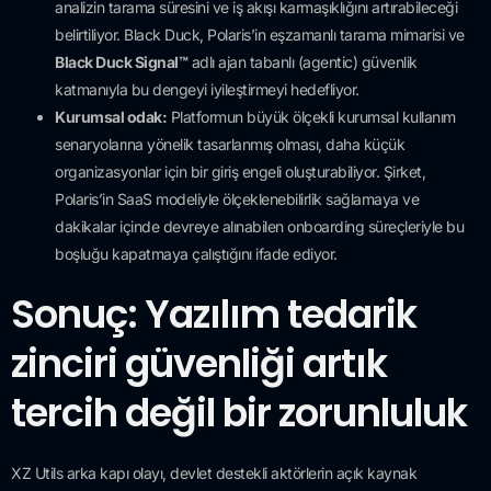
analizin tarama süresini ve iş akışı karmaşıklığını artırabileceği
belirtiliyor. Black Duck, Polaris’in eşzamanlı tarama mimarisi ve
Black Duck Signal™
adlı ajan tabanlı (agentic) güvenlik
katmanıyla bu dengeyi iyileştirmeyi hedefliyor.
Kurumsal odak:
Platformun büyük ölçekli kurumsal kullanım
senaryolarına yönelik tasarlanmış olması, daha küçük
organizasyonlar için bir giriş engeli oluşturabiliyor. Şirket,
Polaris’in SaaS modeliyle ölçeklenebilirlik sağlamaya ve
dakikalar içinde devreye alınabilen onboarding süreçleriyle bu
boşluğu kapatmaya çalıştığını ifade ediyor.
Sonuç: Yazılım tedarik
zinciri güvenliği artık
tercih değil bir zorunluluk
XZ Utils arka kapı olayı, devlet destekli aktörlerin açık kaynak