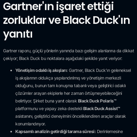
Gartner'ın işaret ettiği
zorluklar ve Black Duck'ın
yanıtı
Gartner raporu, güçlü yönlerin yanında bazı gelişim alanlarına da dikkat
çekiyor; Black Duck bu noktalara aşağıdaki şekilde yanıt veriyor:
Yönetişim odaklı iş akışları:
Gartner, Black Duck’ın geleneksel
iş akışlarının oldukça yapılandırılmış ve yönetişim merkezli
olduğunu, bunun tam konuşma tabanlı veya geliştirici odaklı
çözümler arayan ekiplerle her zaman örtüşmeyebileceğini
belirtiyor. Şirket buna yanıt olarak
Black Duck Polaris™
platformunu ve yapay zeka destekli
Black Duck Assist™
asistanını, geliştirici deneyimini önceliklendiren araçlar olarak
konumlandırıyor.
Kapsamlı analizin getirdiği tarama süresi:
Derinlemesine