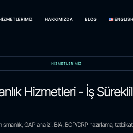
HIZMETLERIMIZ
HAKKIMIZDA
BLOG
ENGLIS
HİZMETLERİMİZ
ık Hizmetleri - İş Sürekli
nışmanlık, GAP analizi, BIA, BCP/DRP hazırlama, tatbikat