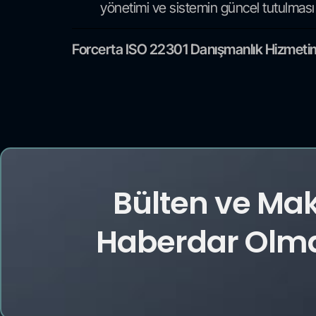
yönetimi ve sistemin güncel tutulması
Forcerta ISO 22301 Danışmanlık Hizmetimiz 
Bülten ve Ma
Haberdar Olmak