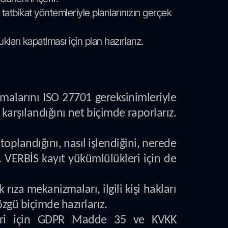
tatbikat yöntemleriyle planlarınızın gerçek
arı kapatlması için plan hazırlarız.
alarını ISO 27701 gereksinimleriyle
a karşılandığını net biçimde raporlarız.
toplandığını, nasıl işlendiğini, nerede
z. VERBİS kayıt yükümlülükleri için de
k rıza mekanizmaları, ilgili kişi hakları
zgü biçimde hazırlarız.
tleri için GDPR Madde 35 ve KVKK