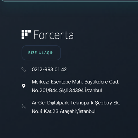
BİZE ULAŞIN
0212-993 01 42
Merkez: Esentepe Mah. Büyükdere Cad.
No:201/B44 Şişli 34394 İstanbul
Ar-Ge: Dijitalpark Teknopark Şebboy Sk.
No:4 Kat:23 Ataşehir/İstanbul