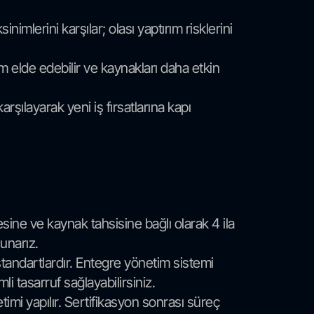
imlerini karşılar; olası yaptırım risklerini
rim elde edebilir ve kaynakları daha etkin
rşılayarak yeni iş fırsatlarına kapı
ne ve kaynak tahsisine bağlı olarak 4 ila
unarız.
tandartlardır. Entegre yönetim sistemi
 tasarruf sağlayabilirsiniz.
etimi yapılır. Sertifikasyon sonrası süreç