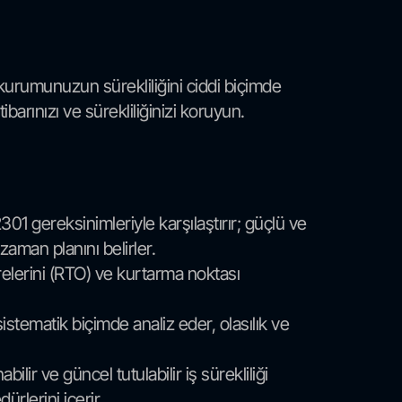
ı) kurumunuzun sürekliliğini ciddi biçimde
tibarınızı ve sürekliliğinizi koruyun.
1 gereksinimleriyle karşılaştırır; güçlü ve
zaman planını belirler.
sürelerini (RTO) ve kurtarma noktası
istematik biçimde analiz eder, olasılık ve
ir ve güncel tutulabilir iş sürekliliği
ürlerini içerir.