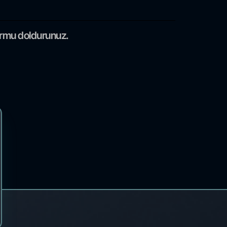
formu doldurunuz.