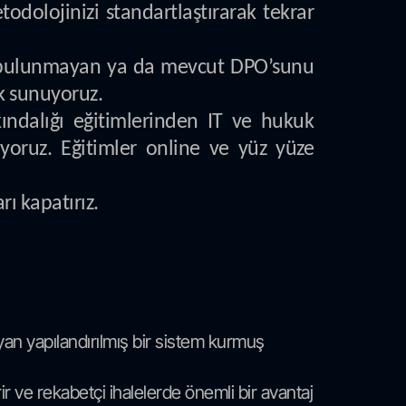
todolojinizi standartlaştırarak tekrar
u bulunmayan ya da mevcut DPO’sunu
k sunuyoruz.
kındalığı eğitimlerinden IT ve hukuk
uyoruz. Eğitimler online ve yüz yüze
ı kapatırız.
ayan yapılandırılmış bir sistem kurmuş
irir ve rekabetçi ihalelerde önemli bir avantaj