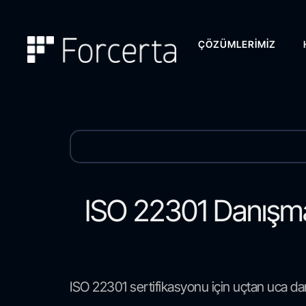
ÇÖZÜMLERIMIZ
ISO 22301 Danışmanl
ISO 22301 sertifikasyonu için uçtan uca da