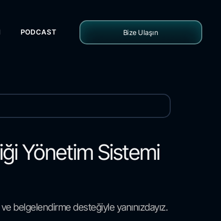
H
PODCAST
Bize Ulaşın
liği Yönetim Sistemi
 ve belgelendirme desteğiyle yanınızdayız.