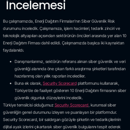
İncelemesi
Bu çalışmamızda, Enerji Dağıtım Firmaları’nın Siber Güvenlik Risk
durumunu inceledik. Çalışmamıza, işlem hacimleri, tedarik zinciri ve
teknolojik altyapıları açısından sektörünün öncüleri arasında yer alan 10
Enerji Dağıtım Firması dahil edildi. Çalışmamızda başlıca iki kaynaktan
faydalanıldı.
Danışmanlarımız, sektörün referans alınan siber güvenlik ve veri
güvenliği alanında öne çıkan farklı araştırma şirketleri tarafından
hazırlanmış olan yıllık raporları incelediler.
Buna ek olarak,
Security Scorecard
platformunu kullanarak,
Türkiye’de de faaliyet gösteren 10 Enerji Dağıtım firmasının siber
güvenlik olgunluk düzeylerini inceledik.
Türkiye temsilcisi olduğumuz
Security Scorecard
, kurumsal siber
güvenliğin genel durumunu izleyen ve puanlayan bir platformdur.
Security Scorecard, bir saldırgan gözüyle şirketin ve tedarikçilerinin
dijital ayak izlerini çıkartarak siber güvenlik bulgularını tespit ederek