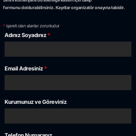
formunu doldurabilirsiniz. Kayıtlar organizatör onayına tabidir.
*
işareti olan alanlar zorunludur
Adınız Soyadınız
*
Email Adresiniz
*
Kurumunuz ve Göreviniz
Telefon Numaranız