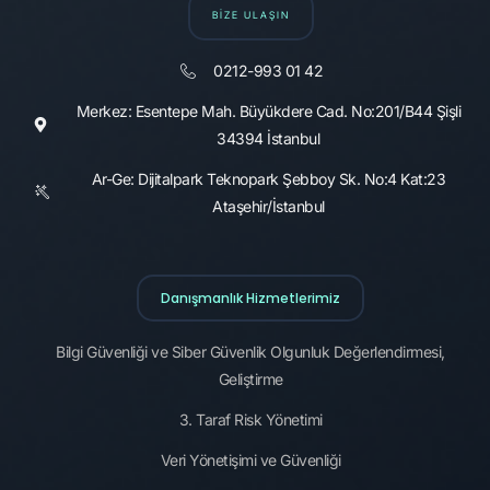
BİZE ULAŞIN
0212-993 01 42
Merkez: Esentepe Mah. Büyükdere Cad. No:201/B44 Şişli
34394 İstanbul
Ar-Ge: Dijitalpark Teknopark Şebboy Sk. No:4 Kat:23
Ataşehir/İstanbul
Danışmanlık Hizmetlerimiz
Bilgi Güvenliği ve Siber Güvenlik Olgunluk Değerlendirmesi,
Geliştirme
3. Taraf Risk Yönetimi
Veri Yönetişimi ve Güvenliği