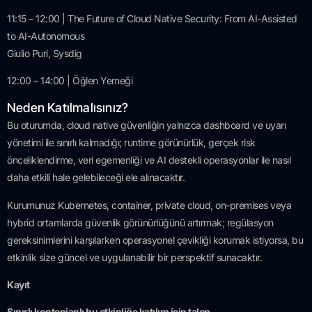
11:15 – 12:00 | The Future of Cloud Native Security: From AI-Assisted
to AI-Autonomous
Giulio Puri, Sysdig
12:00 – 14:00 | Öğlen Yemeği
Neden Katılmalısınız?
Bu oturumda, cloud native güvenliğin yalnızca dashboard ve uyarı
yönetimi ile sınırlı kalmadığı; runtime görünürlük, gerçek risk
önceliklendirme, veri egemenliği ve AI destekli operasyonlar ile nasıl
daha etkili hale gelebileceği ele alınacaktır.
Kurumunuz Kubernetes, container, private cloud, on-premises veya
hybrid ortamlarda güvenlik görünürlüğünü artırmak; regülasyon
gereksinimlerini karşılarken operasyonel çevikliği korumak istiyorsa, bu
etkinlik size güncel ve uygulanabilir bir perspektif sunacaktır.
Kayıt
Sınırlı kontenjanlı bu etkinliğe katılım için talep