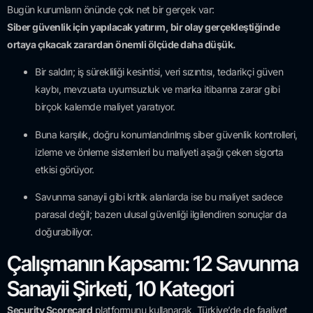
Bugün kurumların önünde çok net bir gerçek var:
Siber güvenlik için yapılacak yatırım, bir olay gerçekleştiğinde
ortaya çıkacak zarardan önemli ölçüde daha düşük.
Bir saldırı; iş sürekliliği kesintisi, veri sızıntısı, tedarikçi güven
kaybı, mevzuata uyumsuzluk ve marka itibarına zarar gibi
birçok kalemde maliyet yaratıyor.
Buna karşılık, doğru konumlandırılmış siber güvenlik kontrolleri,
izleme ve önleme sistemleri bu maliyeti aşağı çeken sigorta
etkisi görüyor.
Savunma sanayii gibi kritik alanlarda ise bu maliyet sadece
parasal değil; bazen ulusal güvenliği ilgilendiren sonuçlar da
doğurabiliyor.
Çalışmanın Kapsamı: 12 Savunma
Sanayii Şirketi, 10 Kategori
Security Scorecard
platformunu kullanarak, Türkiye’de de faaliyet