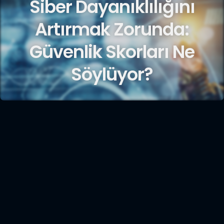
Siber Dayanıklılığını
Artırmak Zorunda:
Güvenlik Skorları Ne
Söylüyor?