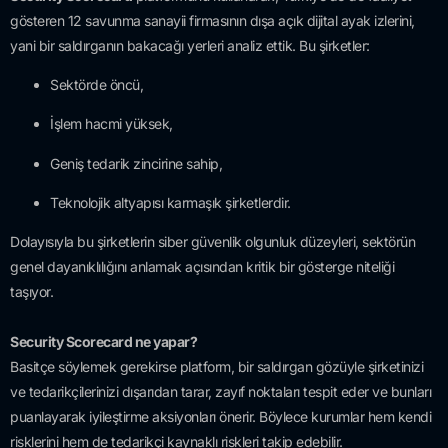
gösteren 12 savunma sanayii firmasının dışa açık dijital ayak izlerini,
yani bir saldırganın bakacağı yerleri analiz ettik. Bu şirketler:
Sektörde öncü,
İşlem hacmi yüksek,
Geniş tedarik zincirine sahip,
Teknolojik altyapısı karmaşık şirketlerdir.
Dolayısıyla bu şirketlerin siber güvenlik olgunluk düzeyleri, sektörün
genel dayanıklılığını anlamak açısından kritik bir gösterge niteliği
taşıyor.
Security Scorecard ne yapar?
Basitçe söylemek gerekirse platform, bir saldırgan gözüyle şirketinizi
ve tedarikçilerinizi dışarıdan tarar, zayıf noktaları tespit eder ve bunları
puanlayarak iyileştirme aksiyonları önerir. Böylece kurumlar hem kendi
risklerini hem de tedarikçi kaynaklı riskleri takip edebilir.