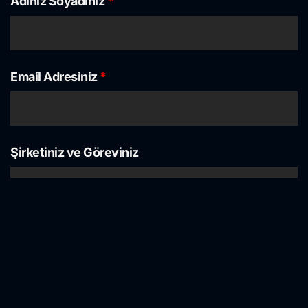
Adınız Soyadınız
*
Email Adresiniz
*
Şirketiniz ve Göreviniz
Telefon Numaranız