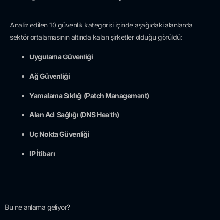
Analiz edilen 10 güvenlik kategorisi içinde aşağıdaki alanlarda
sektör ortalamasının altında kalan şirketler olduğu görüldü:
Uygulama Güvenliği
Ağ Güvenliği
Yamalama Sıklığı (Patch Management)
Alan Adı Sağlığı (DNS Health)
Uç Nokta Güvenliği
IP İtibarı
Bu ne anlama geliyor?