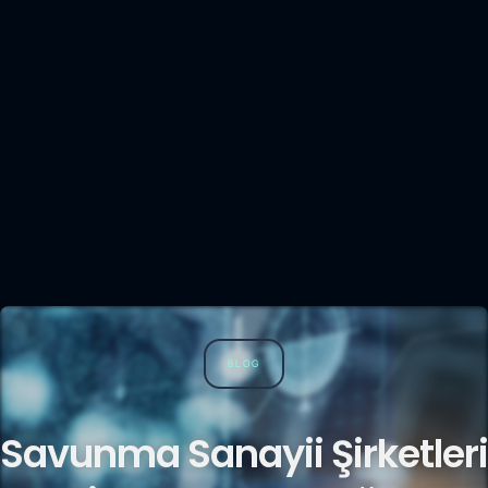
BLOG
Savunma Sanayii Şirketleri