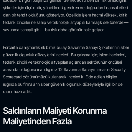
sadece “bir gün başımıza gelirse” denilecek türden bir risk olmadığını;
şirketler için ölçülebilir, yönetilmesi gereken ve doğrudan finansal etkisi
olan bir tehdit olduğunu gösteriyor. Özellikle işlem hacmi yüksek, kritik
tedarik zincirlerine sahip ve teknolojik altyapısı karmaşık sektörlerde —
savunma sanayii gibi— bu risk daha görünür hale geliyor.
Forcerta danışmanlık ekibimiz bu ay Savunma Sanayi Şirketlerinin siber
güvenlik olgunluk düzeylerini inceledi. Bu çalışma için; işlem hacimleri,
tedarik zinciri ve teknolojik altyapıları açısından sektörünün öncüleri
arasında olduğuna inandığımız 12 Savunma Sanayii firmasını Security
Scorecard çözümümüzü kullanarak inceledik. Elde edilen bilgiler
ışığında bu firmaların siber güvenlik olgunluk düzeyleriyle ilgili bir de
rapor hazırladık.
Saldırıların Maliyeti Korunma
Maliyetinden Fazla