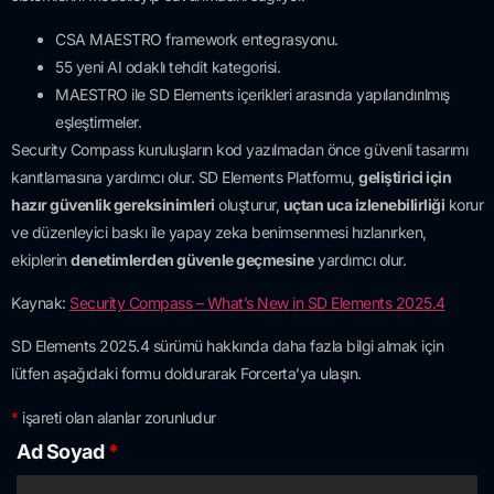
CSA MAESTRO framework entegrasyonu.
55 yeni AI odaklı tehdit kategorisi.
MAESTRO ile SD Elements içerikleri arasında yapılandırılmış
eşleştirmeler.
Security Compass kuruluşların kod yazılmadan önce güvenli tasarımı
kanıtlamasına yardımcı olur. SD Elements Platformu,
geliştirici için
hazır güvenlik gereksinimleri
oluşturur,
uçtan uca izlenebilirliği
korur
ve düzenleyici baskı ile yapay zeka benimsenmesi hızlanırken,
ekiplerin
denetimlerden güvenle geçmesine
yardımcı olur.
Kaynak:
Security Compass – What’s New in SD Elements 2025.4
SD Elements 2025.4 sürümü hakkında daha fazla bilgi almak için
lütfen aşağıdaki formu doldurarak Forcerta’ya ulaşın.
*
işareti olan alanlar zorunludur
Ad Soyad
*