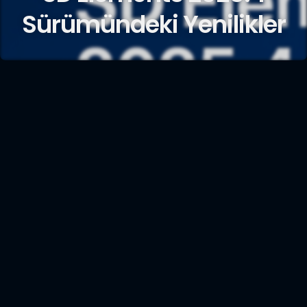
Sürümündeki Yenilikler