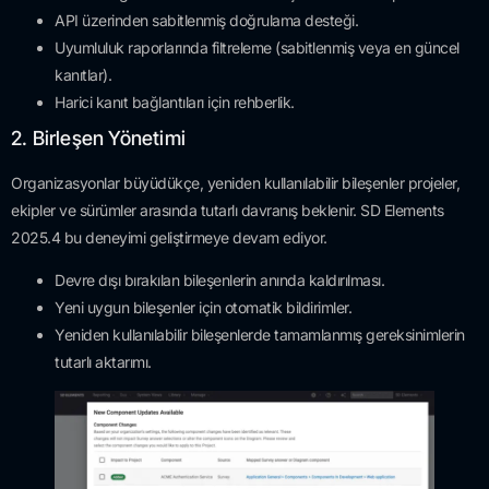
API üzerinden sabitlenmiş doğrulama desteği.
Uyumluluk raporlarında filtreleme (sabitlenmiş veya en güncel
kanıtlar).
Harici kanıt bağlantıları için rehberlik.
2. Birleşen Yönetimi
Organizasyonlar büyüdükçe, yeniden kullanılabilir bileşenler projeler,
ekipler ve sürümler arasında tutarlı davranış beklenir. SD Elements
2025.4 bu deneyimi geliştirmeye devam ediyor.
Devre dışı bırakılan bileşenlerin anında kaldırılması.
Yeni uygun bileşenler için otomatik bildirimler.
Yeniden kullanılabilir bileşenlerde tamamlanmış gereksinimlerin
tutarlı aktarımı.