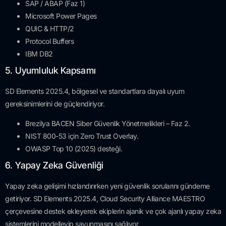
SAP / ABAP (Faz 1)
Microsoft Power Pages
QUIC & HTTP/2
Protocol Buffers
IBM DB2
5. Uyumluluk Kapsamı
SD Elements 2025.4, bölgesel ve standartlara dayalı uyum
gereksinimlerini de güçlendiriyor.
Brezilya BACEN Siber Güvenlik Yönetmelikleri – Faz 2.
NIST 800-53 için Zero Trust Overlay.
OWASP Top 10 (2025) desteği.
6. Yapay Zeka Güvenliği
Yapay zeka gelişimi hızlandırırken yeni güvenlik sorularını gündeme
getiriyor. SD Elements 2025.4, Cloud Security Alliance MAESTRO
çerçevesine destek ekleyerek ekiplerin ajanik ve çok ajanlı yapay zeka
sistemlerini modelleyip savunmasını sağlıyor.