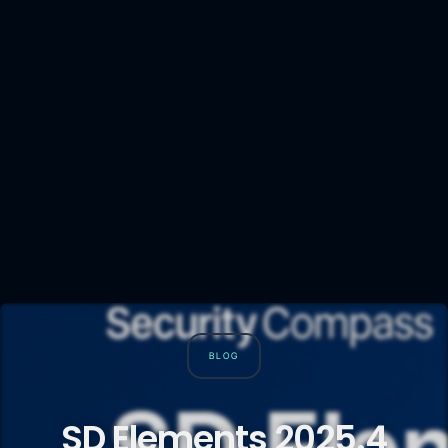
BLOG
SD Elements 2025.4