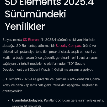
SD Elements 2025.4
Sürümündeki
Yenilikler
Bu yazımızda
SD Elements
’in 2025.4 sürümündeki yenilikleri ele
alacağız. SD Elements platformu, bir
Security Compass
ürünü ve
ekiplerinizin potansiyel tehditleri proaktif olarak tespit etmesini ve
kodlama başlamadan önce güvenlik gereksinimlerini oluşturmasını
sağlayan bir tehdit modelleme platformudur. “SD” Secure
Development yani Güvenli (Yazılım) Geliştirme anlamına geliyor.
SD Elements 2025.4 ile güvenlik ve uyumluluk artık daha hızlı, daha
kolay ve daha kapsamlı hale geldi. Yenilikleri aşağıdaki başlıklar ile
özetleyebiliriz.
Uyumluluk kolaylığı:
Kanıtlar doğrudan gereksinimlerle eşleştir,
raporlar filtrelenebilir.