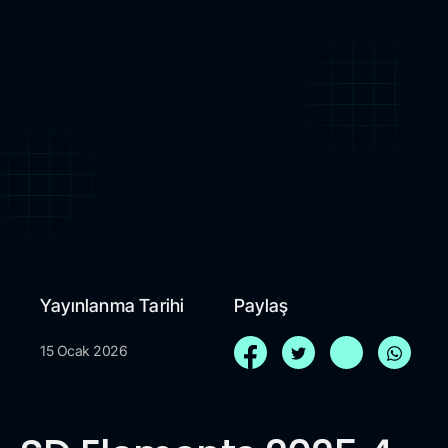
Yayınlanma Tarihi
Paylaş
15 Ocak 2026