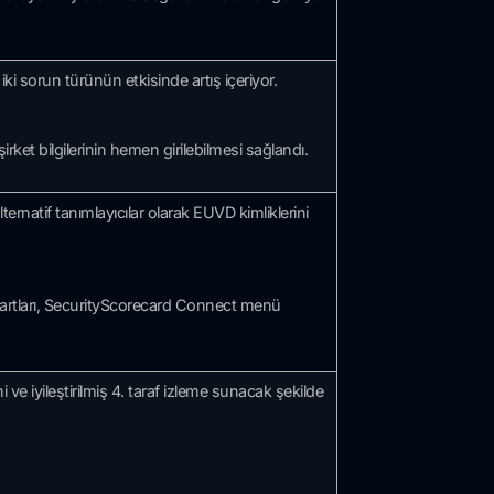
i sorun türünün etkisinde artış içeriyor.
rket bilgilerinin hemen girilebilmesi sağlandı.
ternatif tanımlayıcılar olarak EUVD kimliklerini
 kartları, SecurityScorecard Connect menü
 ve iyileştirilmiş 4. taraf izleme sunacak şekilde