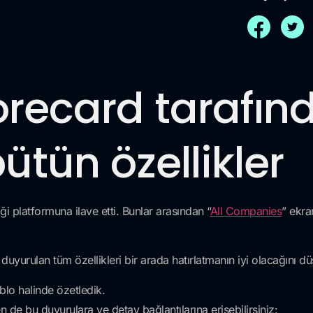
orecard tarafın
ütün özellikler
ği platformuna ilave etti. Bunlar arasından “
All Companies
” ekran
uyurulan tüm özellikleri bir arada hatırlatmanın iyi olacağını d
blo halinde özetledik.
de bu duyurulara ve detay bağlantılarına erişebilirsiniz: