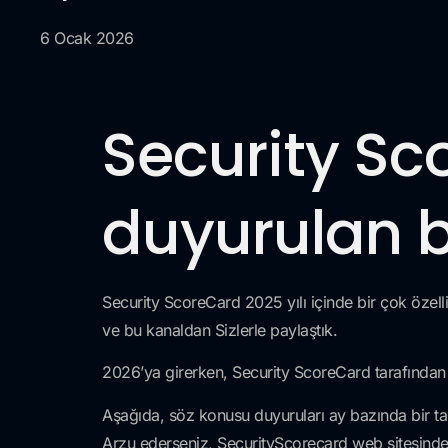
6 Ocak 2026
Security Sc
duyurulan b
Security ScoreCard 2025 yılı içinde bir çok özelli
ve bu kanaldan Sizlerle paylaştık.
2026’ya girerken, Security ScoreCard tarafından d
Aşağıda, söz konusu duyuruları ay bazında bir ta
Arzu ederseniz, SecurityScorecard web sitesinden 