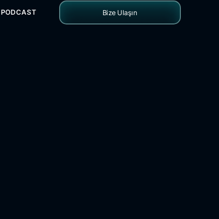
PODCAST
Bize Ulaşın