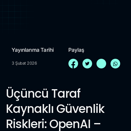
Yayınlanma Tarihi
Paylaş
3 Şubat 2026
Üçüncü Taraf
Kaynaklı Güvenlik
Riskleri: OpenAI –