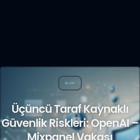
BLOG
Üçüncü Taraf Kaynaklı
Güvenlik Riskleri: OpenAI –
Mixpanel Vakası