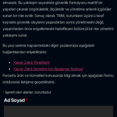
almasıdır. Bu yaklaşım sayesinde güvenlik fonksiyonu reaktif bir
yapıdan çıkarak öngörülebilir, ölçülebilir ve yönetime anlamlı içgörüler
sunan bir role evrilir. Sonuç olarak TRiM, kurumların üçüncü taraf
kaynaklı güvenlik olaylarını yaşandıktan sonra yönetmesini değil,
yaşanmadan önce engellemesini hedefleyen bütüncül bir risk yönetimi
yaklaşımı sunar.
Bu yazı serimiz kapsamındaki diğer yazılarımıza aşağıdaki
bağlantılardan erişebilirsiniz:
Yapay Zek
â
Yönetişimi
Yapay Zekâ Denetimi İçin Başlangıç Noktası
Forcerta ürün ve hizmetleri konusunda bilgi almak için aşağıdaki formu
doldurarak iletişime geçebilirsiniz.
*
işareti olan alanlar zorunludur
Ad Soyad
*