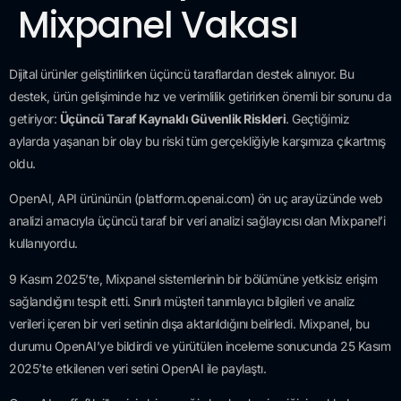
Mixpanel Vakası
Dijital ürünler geliştirilirken üçüncü taraflardan destek alınıyor. Bu
destek, ürün gelişiminde hız ve verimlilik getirirken önemli bir sorunu da
getiriyor:
Üçüncü Taraf Kaynaklı Güvenlik Riskleri
. Geçtiğimiz
aylarda yaşanan bir olay bu riski tüm gerçekliğiyle karşımıza çıkartmış
oldu.
OpenAI, API ürününün (platform.openai.com) ön uç arayüzünde web
analizi amacıyla üçüncü taraf bir veri analizi sağlayıcısı olan Mixpanel’i
kullanıyordu.
9 Kasım 2025’te, Mixpanel sistemlerinin bir bölümüne yetkisiz erişim
sağlandığını tespit etti. Sınırlı müşteri tanımlayıcı bilgileri ve analiz
verileri içeren bir veri setinin dışa aktarıldığını belirledi. Mixpanel, bu
durumu OpenAI’ye bildirdi ve yürütülen inceleme sonucunda 25 Kasım
2025’te etkilenen veri setini OpenAI ile paylaştı.