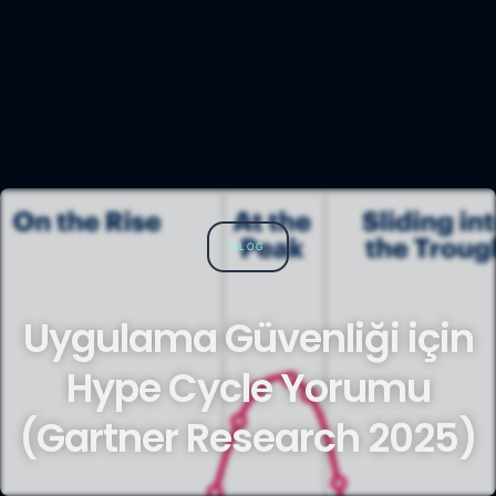
BLOG
Uygulama Güvenliği için
Hype Cycle Yorumu
(Gartner Research 2025)