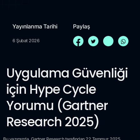
Yayınlanma Tarihi
Paylaş
6 Şubat 2026
Uygulama Güvenliği
için Hype Cycle
Yorumu (Gartner
Research 2025)
Bu yazımızda, Gartner Research tarafından 22 Temmuz 2025