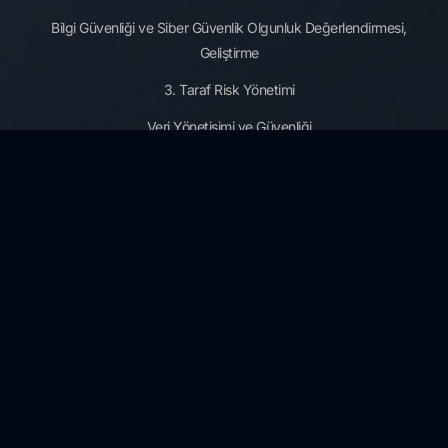
Bilgi Güvenliği ve Siber Güvenlik Olgunluk Değerlendirmesi,
Geliştirme
3. Taraf Risk Yönetimi
Veri Yönetişimi ve Güvenliği
KVKK ve GDPR
Kaynaklar
Mahremiyet Politikası
Çerez Politikası
Güvenlik Terimleri Sözlüğü