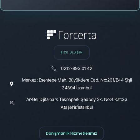
BİZE ULAŞIN
0212-993 01 42
Merkez: Esentepe Mah. Büyükdere Cad. No:201/B44 Şişli
34394 İstanbul
Ar-Ge: Dijitalpark Teknopark Şebboy Sk. No:4 Kat:23
Ataşehir/İstanbul
Danışmanlık Hizmetlerimiz