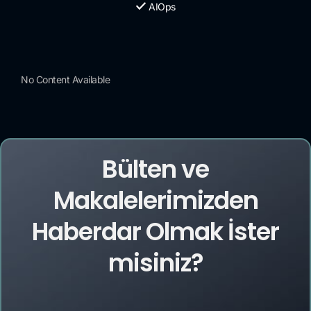
AIOps
No Content Available
Bülten ve
Makalelerimizden
Haberdar Olmak İster
misiniz?