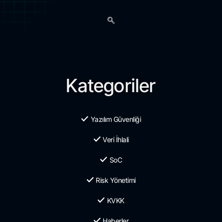
Kategoriler
Yazılım Güvenliği
Veri İhlali
SoC
Risk Yönetimi
KVKK
Haberler