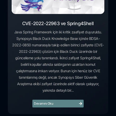
CVE-2022-22963 ve Spring4Shell
Java Spring Framework için iki kritik zaafiyet duyuruldu.
Synopsys Black Duck Knowledge Base içinde BDSA-
2022-0850 numarasıyla takip edilen birinci zafiyete (CVE-
2022-22963) çözüm için Black Duck üzerinde bir
güncelleme yolu tanımlandı. İkinci zafiyet Spring4Shell,
belirli koşullar altında saldırganın uzaktan komut
çalıştırmasına imkan veriyor. Bunun için henüz bir CVE
tanımlanmış değil, ancak Synopsys Siber Güvenlik
Araştırma ekibi zafiyet üzerinde aktif olarak çalışıyor,
yakında detaylı bir...
Devamını Oku