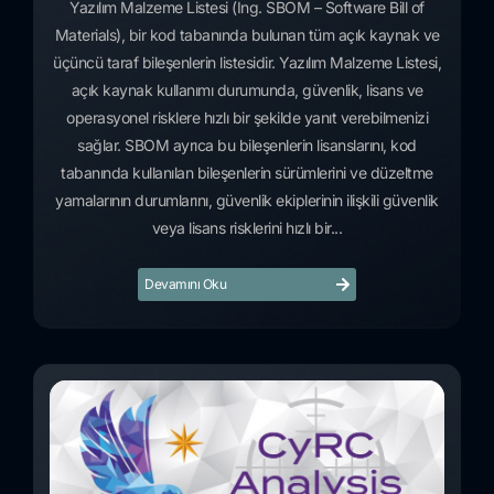
Yazılım Malzeme Listesi (İng. SBOM – Software Bill of
Materials), bir kod tabanında bulunan tüm açık kaynak ve
üçüncü taraf bileşenlerin listesidir. Yazılım Malzeme Listesi,
açık kaynak kullanımı durumunda, güvenlik, lisans ve
operasyonel risklere hızlı bir şekilde yanıt verebilmenizi
sağlar. SBOM ayrıca bu bileşenlerin lisanslarını, kod
tabanında kullanılan bileşenlerin sürümlerini ve düzeltme
yamalarının durumlarını, güvenlik ekiplerinin ilişkili güvenlik
veya lisans risklerini hızlı bir...
Devamını Oku