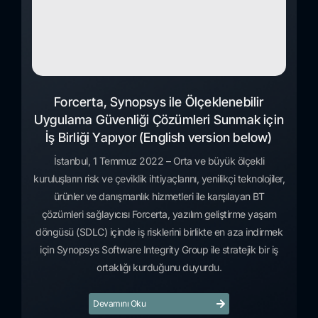
Forcerta, Synopsys ile Ölçeklenebilir
Uygulama Güvenliği Çözümleri Sunmak için
İş Birliği Yapıyor (English version below)
İstanbul, 1 Temmuz 2022 – Orta ve büyük ölçekli
kuruluşların risk ve çeviklik ihtiyaçlarını, yenilikçi teknolojiler,
ürünler ve danışmanlık hizmetleri ile karşılayan BT
çözümleri sağlayıcısı Forcerta, yazılım geliştirme yaşam
döngüsü (SDLC) içinde iş risklerini birlikte en aza indirmek
için Synopsys Software Integrity Group ile stratejik bir iş
ortaklığı kurduğunu duyurdu.
Devamını Oku