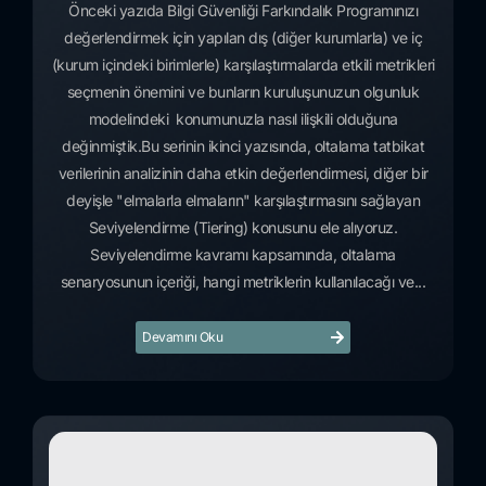
Önceki yazıda Bilgi Güvenliği Farkındalık Programınızı
değerlendirmek için yapılan dış (diğer kurumlarla) ve iç
(kurum içindeki birimlerle) karşılaştırmalarda etkili metrikleri
seçmenin önemini ve bunların kuruluşunuzun olgunluk
modelindeki konumunuzla nasıl ilişkili olduğuna
değinmiştik.Bu serinin ikinci yazısında, oltalama tatbikat
verilerinin analizinin daha etkin değerlendirmesi, diğer bir
deyişle "elmalarla elmaların" karşılaştırmasını sağlayan
Seviyelendirme (Tiering) konusunu ele alıyoruz.
Seviyelendirme kavramı kapsamında, oltalama
senaryosunun içeriği, hangi metriklerin kullanılacağı ve...
Devamını Oku