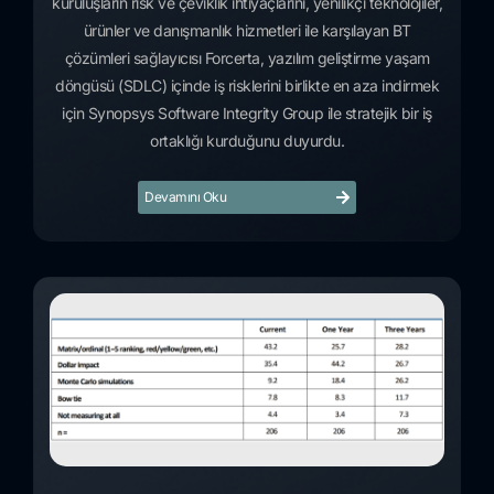
kuruluşların risk ve çeviklik ihtiyaçlarını, yenilikçi teknolojiler,
ürünler ve danışmanlık hizmetleri ile karşılayan BT
çözümleri sağlayıcısı Forcerta, yazılım geliştirme yaşam
döngüsü (SDLC) içinde iş risklerini birlikte en aza indirmek
için Synopsys Software Integrity Group ile stratejik bir iş
ortaklığı kurduğunu duyurdu.
Devamını Oku