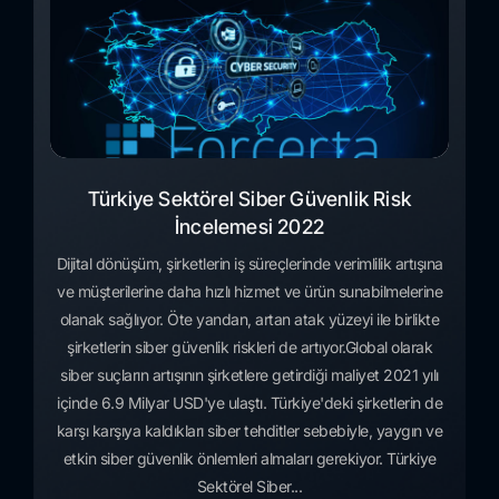
Türkiye Sektörel Siber Güvenlik Risk
İncelemesi 2022
Dijital dönüşüm, şirketlerin iş süreçlerinde verimlilik artışına
ve müşterilerine daha hızlı hizmet ve ürün sunabilmelerine
olanak sağlıyor. Öte yandan, artan atak yüzeyi ile birlikte
şirketlerin siber güvenlik riskleri de artıyor.Global olarak
siber suçların artışının şirketlere getirdiği maliyet 2021 yılı
içinde 6.9 Milyar USD'ye ulaştı. Türkiye'deki şirketlerin de
karşı karşıya kaldıkları siber tehditler sebebiyle, yaygın ve
etkin siber güvenlik önlemleri almaları gerekiyor. Türkiye
Sektörel Siber...