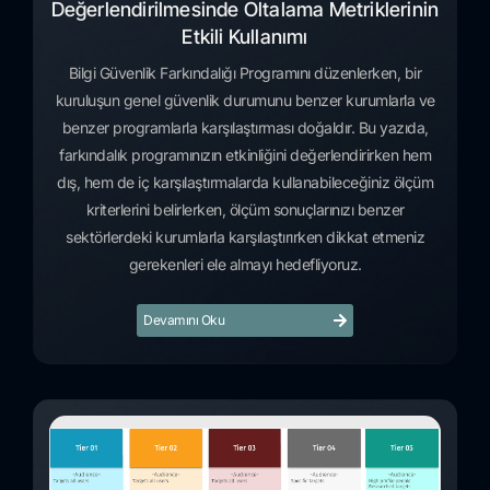
Değerlendirilmesinde Oltalama Metriklerinin
Etkili Kullanımı
Bilgi Güvenlik Farkındalığı Programını düzenlerken, bir
kuruluşun genel güvenlik durumunu benzer kurumlarla ve
benzer programlarla karşılaştırması doğaldır. Bu yazıda,
farkındalık programınızın etkinliğini değerlendirirken hem
dış, hem de iç karşılaştırmalarda kullanabileceğiniz ölçüm
kriterlerini belirlerken, ölçüm sonuçlarınızı benzer
sektörlerdeki kurumlarla karşılaştırırken dikkat etmeniz
gerekenleri ele almayı hedefliyoruz.
Devamını Oku