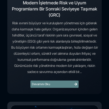
Modern İşletmede Risk ve Uyum
Programlarını Bir Sonraki Seviyeye Taşımak
(GRC)
Risk evreni büyüyor ve kuruluşların yönetmesi için giderek
daha karmaşık hale geliyor. Organizasyonun içinden gelen
tehditler, üçüncü taraf riskinin yanı sıra çevresel, sosyal ve
yönetişim (ESG) gibi yeni risk alanlarıyla birleştirilmektedir.
Bu büyüyen risk ortamını karmaşıklaştıran, hızla değişen bir
düzenleyici ortam, sürekli veri alımına duyulan ihtiyaç ve
kurumsal performansı doğrulama gereksinimleridir.
Günümüzde risk yönetimine modern bir yaklaşım, riskin
sadece savunma açısından etkili bir...
Devamını Oku