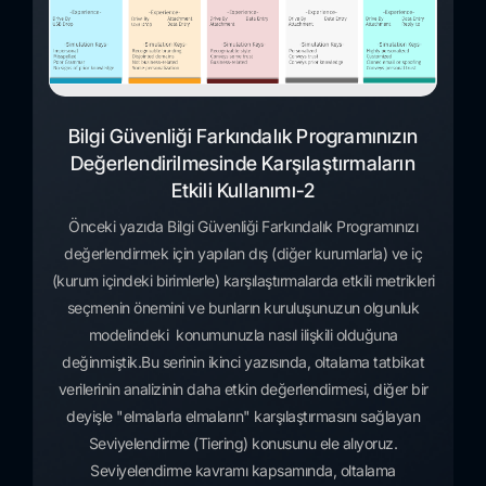
Bilgi Güvenliği Farkındalık Programınızın
Değerlendirilmesinde Karşılaştırmaların
Etkili Kullanımı-2
Önceki yazıda Bilgi Güvenliği Farkındalık Programınızı
değerlendirmek için yapılan dış (diğer kurumlarla) ve iç
(kurum içindeki birimlerle) karşılaştırmalarda etkili metrikleri
seçmenin önemini ve bunların kuruluşunuzun olgunluk
modelindeki konumunuzla nasıl ilişkili olduğuna
değinmiştik.Bu serinin ikinci yazısında, oltalama tatbikat
verilerinin analizinin daha etkin değerlendirmesi, diğer bir
deyişle "elmalarla elmaların" karşılaştırmasını sağlayan
Seviyelendirme (Tiering) konusunu ele alıyoruz.
Seviyelendirme kavramı kapsamında, oltalama