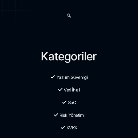
Kategoriler
Yazılım Güvenliği
Veri İhlali
SoC
Risk Yönetimi
KVKK