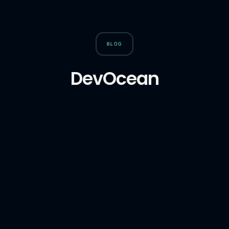
BLOG
DevOcean