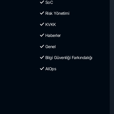
SoC
Risk Yönetimi
KVKK
Haberler
Genel
Bilgi Güvenliği Farkındalığı
AIOps