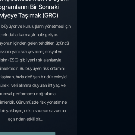
ogramlarını Bir Sonraki
viyeye Taşımak (GRC)
i büyüyor ve kuruluşların yönetmesi için
erek daha karmaşık hale geliyor.
yonun içinden gelen tehditler, üçüncü
riskinin yanı sıra çevresel, sosyal ve
işim (ESG) gibi yeni risk alanlarıyla
irilmektedir. Bu büyüyen risk ortamını
aştıran, hızla değişen bir düzenleyici
ürekli veri alımına duyulan ihtiyaç ve
rumsal performansı doğrulama
imleridir. Günümüzde risk yönetimine
bir yaklaşım, riskin sadece savunma
açısından etkili bir...