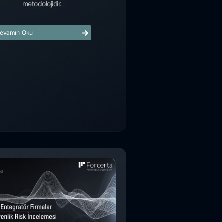
metodolojidir.
evamını Oku