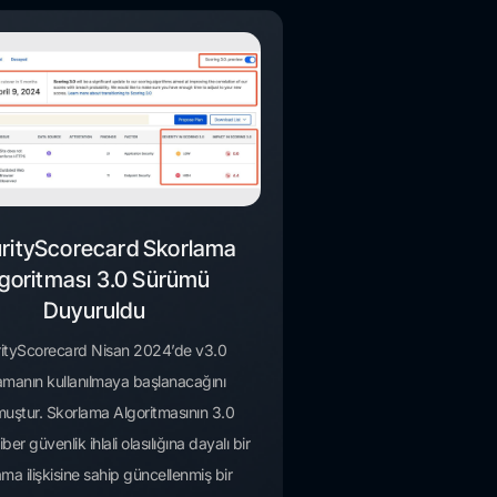
rityScorecard Skorlama
goritması 3.0 Sürümü
Duyuruldu
ityScorecard Nisan 2024’de v3.0
amanın kullanılmaya başlanacağını
uştur. Skorlama Algoritmasının 3.0
er güvenlik ihlali olasılığına dayalı bir
ma ilişkisine sahip güncellenmiş bir