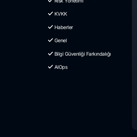
Risk Yönetimi
KVKK
Haberler
Genel
Bilgi Güvenliği Farkındalığı
AIOps