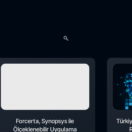
Forcerta, Synopsys ile
Türki
Ölçeklenebilir Uygulama