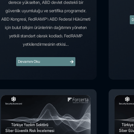
derece yükselten, ABD devlet destekli bir
güvenlik uyumluluğu ve sertifika programıdır.
ABD Kongresi, FedRAMP'ı ABD Federal Hükümeti
D
için bulut bilişim ürünlerinin dağıtımını yöneten
yetkili standart olarak kodladı. FedRAMP
yetkilendirmesinin etkisi...
Devamını Oku