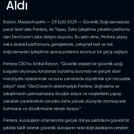
Aldı
Boston, Massachusetts — 29 Eylül 2025 — Güvenlik Doğrulamasında
pazar lideri olan Pentera, bir Yapay Zeka İyileştirme yönetim platformu
olan DevOcean’ı satın aldığını duyurdu. Bu satın alma, Pentera yapay
zeka destekli platformunu genişleterek, çekişmeli test ve risk
doğrulamadan iyileştirme operasyonlarına sorunsuz bir geçiş sağlıyor.
Pentera CEO’su Amitai Ratzon, “Güvenlik ekipleri bir güvenlik açığı
bulguları okyanusu karşısında bunalmış durumda ve gerçek siber
maruziyete odaklanmak ve bunu zamanında düzeltmek için mücadele
ediyor” dedi. “DevOcean’ın eklenmesiyle Pentera, doğrulama ve
iyileştirmenin yakınsamasına öncülük ediyor ve müşterilerin yapay
zekadan yararlanırken sorunları daha yüksek düzeyde otomasyonla
bulmasına ve düzeltmesine olanak tanıyor.”
Pentera, kuruluşların ortamlarında gerçek dünya saldırılarını güvenli bir
şekilde taklit ederek güvenlik duruşlarını nasıl doğruladıklarını yeniden