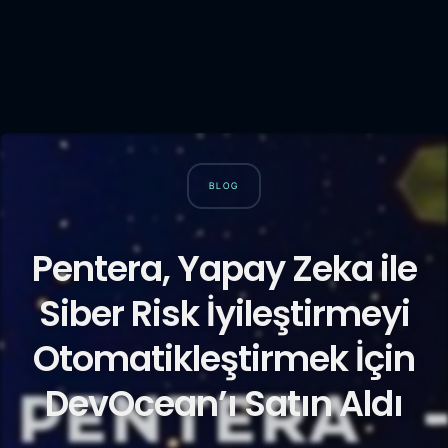
BLOG
Pentera, Yapay Zeka ile
Siber Risk İyileştirmeyi
Otomatikleştirmek İçin
DevOcean’ı Satın Aldı