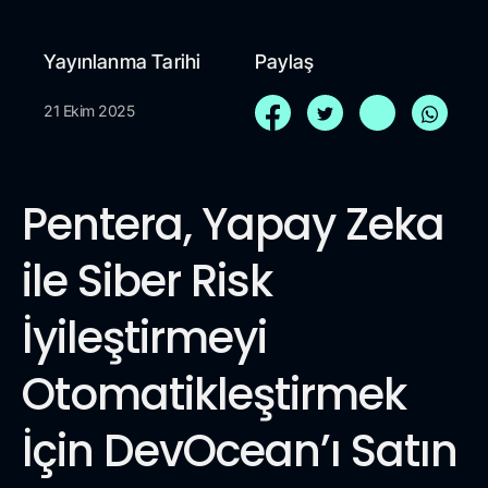
Yayınlanma Tarihi
Paylaş
21 Ekim 2025
Pentera, Yapay Zeka
ile Siber Risk
İyileştirmeyi
Otomatikleştirmek
İçin DevOcean’ı Satın